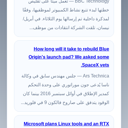
BBC Technology — تعمل ميتا على تقليص
خطتها لبدء تتبع نشاط الكمبيوتر لموظفيها، وفقًا
لمذكرة داخلية تم إرسالها يوم الثلاثاء. في أبريل/
نيسان، تلقت الشركة انتقادات من موظف...
How long will it take to rebuild Blue
Origin's launch pad? We asked some
SpaceX vets.
Ars Technica — جلس مهندس سابق في وكالة
ناسا يُدعى جون موراتوري على وحدة التحكم
كمدير الإطلاق في أوائل سبتمبر 2016 بينما كان
الوقود يتدفق على صاروخ فالكون 9 في فلوريد...
Microsoft plans Linux tools and an RTX