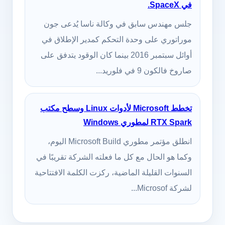
في SpaceX.
جلس مهندس سابق في وكالة ناسا يُدعى جون
موراتوري على وحدة التحكم كمدير الإطلاق في
أوائل سبتمبر 2016 بينما كان الوقود يتدفق على
صاروخ فالكون 9 في فلوريد...
تخطط Microsoft لأدوات Linux وسطح مكتب
RTX Spark لمطوري Windows
انطلق مؤتمر مطوري Microsoft Build اليوم،
وكما هو الحال مع كل ما فعلته الشركة تقريبًا في
السنوات القليلة الماضية، ركزت الكلمة الافتتاحية
لشركة Microsof...