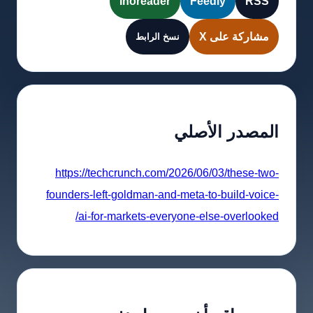
Inoreader
Feedly
RSS
مشاركة على X
نسخ الرابط
المصدر الأصلي
https://techcrunch.com/2026/06/03/these-two-
founders-left-goldman-and-meta-to-build-voice-
ai-for-markets-everyone-else-overlooked/