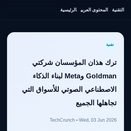
التقنية
المحتوى العربي
الرئيسية
تقنية
ترك هذان المؤسسان شركتي
Goldman وMeta لبناء الذكاء
الاصطناعي الصوتي للأسواق التي
تجاهلها الجميع
TechCrunch • Wed, 03 Jun 2026