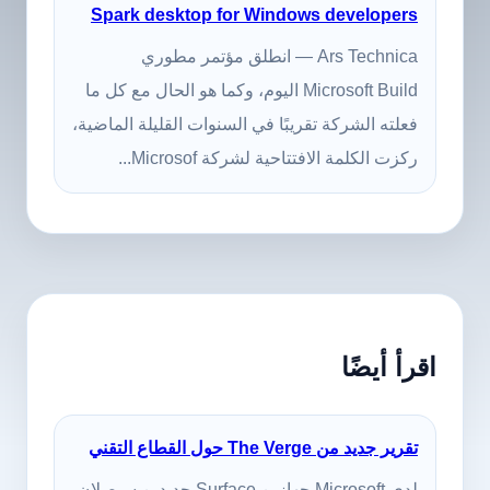
Spark desktop for Windows developers
Ars Technica — انطلق مؤتمر مطوري
Microsoft Build اليوم، وكما هو الحال مع كل ما
فعلته الشركة تقريبًا في السنوات القليلة الماضية،
ركزت الكلمة الافتتاحية لشركة Microsof...
اقرأ أيضًا
تقرير جديد من The Verge حول القطاع التقني
لدى Microsoft جهازين Surface جديدين سيصلان