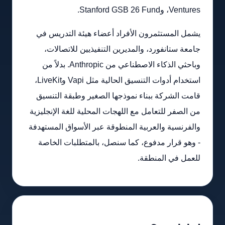
Ventures، وStanford GSB 26 Fund.
يشمل المستثمرون الأفراد أعضاء هيئة التدريس في
جامعة ستانفورد، والمديرين التنفيذيين للاتصالات،
وباحثي الذكاء الاصطناعي من Anthropic. بدلاً من
استخدام أدوات التنسيق الحالية مثل Vapi وLiveKit،
قامت الشركة ببناء نموذجها الصغير وطبقة التنسيق
من الصفر للتعامل مع اللهجات المحلية للغة الإنجليزية
والفرنسية والعربية المنطوقة عبر الأسواق المستهدفة
- وهو قرار مدفوع، كما سنصل، بالمتطلبات الخاصة
للعمل في المنطقة.