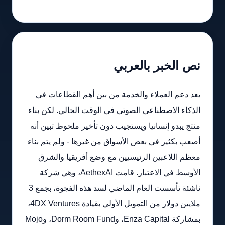
نص الخبر بالعربي
يعد دعم العملاء والخدمة من بين أهم القطاعات في
الذكاء الاصطناعي الصوتي في الوقت الحالي. لكن بناء
منتج يبدو إنسانيا ويستجيب دون تأخير ملحوظ تبين أنه
أصعب بكثير في بعض الأسواق من غيرها - ولم يتم بناء
معظم اللاعبين الرئيسيين مع وضع أفريقيا والشرق
الأوسط في الاعتبار. قامت AethexAI، وهي شركة
ناشئة تأسست العام الماضي لسد هذه الفجوة، بجمع 3
ملايين دولار من التمويل الأولي بقيادة 4DX Ventures،
بمشاركة Enza Capital، وDorm Room Fund، وMojo