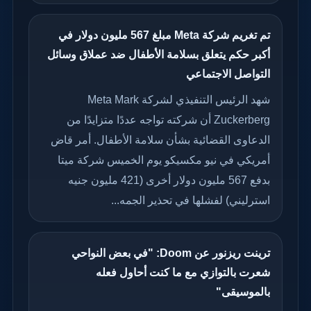
تم تغريم شركة Meta مبلغ 567 مليون دولار في
أكبر حكم يتعلق بسلامة الأطفال ضد عملاق وسائل
التواصل الاجتماعي
شهد الرئيس التنفيذي لشركة Meta Mark
Zuckerberg أن شركته تواجه عددًا متزايدًا من
الدعاوى القضائية بشأن سلامة الأطفال. أمر قاض
أمريكي في نيو مكسيكو يوم الخميس شركة ميتا
بدفع 567 مليون دولار أخرى (421 مليون جنيه
استرليني) لفشلها في تحذير الجمه...
ترينت ريزنور عن Doom: "في بعض النواحي
شعرت بالتوازي مع ما كنت أحاول فعله
بالموسيقى"