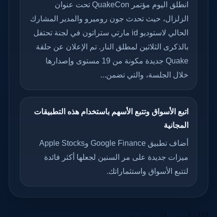
انطلق اليوم مؤتمر QuakeCon تحت عنوان
الزلزال، حيث تحدث جون روميرو والمدير المشارك
الحالي لاستوديو id مارتي ستراتون في لجنة تحتفل
بالذكرى الثلاثين لمطلق النار. تم الإعلان عن حلقة
Quake جديدة مكونة من 19 مستوى وإصدارها
خلال الجلسة، والتي تضمن...
اتبع الأسواق وتتبع الأسهم باستخدام هذه التطبيقات
المجانية
أضاف تطبيق Google Finance وApple Stocks
ميزات جديدة على مر السنين لجعلها أكثر فائدة
لتتبع الأسواق واستثماراتك.