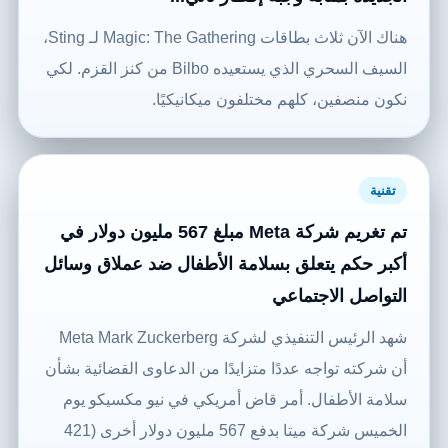
هناك الآن ثلاث بطاقات Magic: The Gathering لـ Sting،
السيف السحري الذي يستعيده Bilbo من كنز القزم. لكي
نكون منصفين، كلهم ​​مختلفون ميكانيكيًا.
تقنية
تم تغريم شركة Meta مبلغ 567 مليون دولار في
أكبر حكم يتعلق بسلامة الأطفال ضد عملاق وسائل
التواصل الاجتماعي
شهد الرئيس التنفيذي لشركة Meta Mark Zuckerberg
أن شركته تواجه عددًا متزايدًا من الدعاوى القضائية بشأن
سلامة الأطفال. أمر قاض أمريكي في نيو مكسيكو يوم
الخميس شركة ميتا بدفع 567 مليون دولار أخرى (421