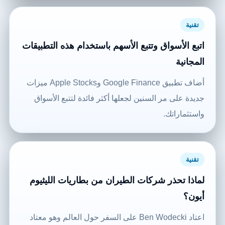
تقنية
اتبع الأسواق وتتبع الأسهم باستخدام هذه التطبيقات
المجانية
أضاف تطبيق Google Finance وApple Stocks ميزات
جديدة على مر السنين لجعلها أكثر فائدة لتتبع الأسواق
واستثماراتك.
تقنية
لماذا تحذر شركات الطيران من بطاريات الليثيوم
أيون؟
اعتاد Ben Wodecki على السفر حول العالم وهو معتاد