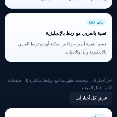
ثنائي اللغة
تقنية بالعربي مع ربط بالإنجليزية
قسم التقنية أصبح جزءًا من هيكلة أوضح تربط العربي
بالإنجليزية وآبل والأدوات.
أخبار Apple في الواجهة
آخر أخبار آبل الرسمية تظهر هنا مع روابط مباشرة إلى صفحات
الخبر داخل الموقع.
عرض كل أخبار آبل