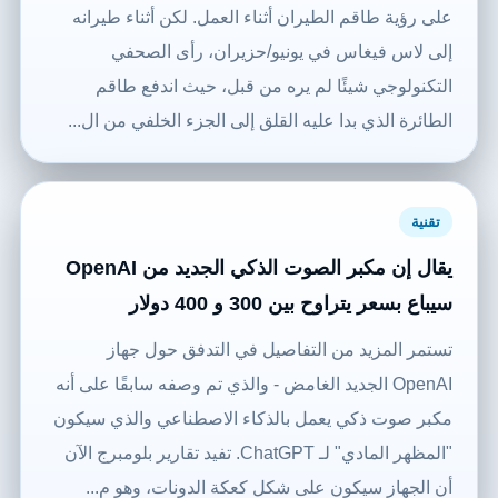
على رؤية طاقم الطيران أثناء العمل. لكن أثناء طيرانه
إلى لاس فيغاس في يونيو/حزيران، رأى الصحفي
التكنولوجي شيئًا لم يره من قبل، حيث اندفع طاقم
الطائرة الذي بدا عليه القلق إلى الجزء الخلفي من ال...
تقنية
يقال إن مكبر الصوت الذكي الجديد من OpenAI
سيباع بسعر يتراوح بين 300 و 400 دولار
تستمر المزيد من التفاصيل في التدفق حول جهاز
OpenAI الجديد الغامض - والذي تم وصفه سابقًا على أنه
مكبر صوت ذكي يعمل بالذكاء الاصطناعي والذي سيكون
"المظهر المادي" لـ ChatGPT. تفيد تقارير بلومبرج الآن
أن الجهاز سيكون على شكل كعكة الدونات، وهو م...