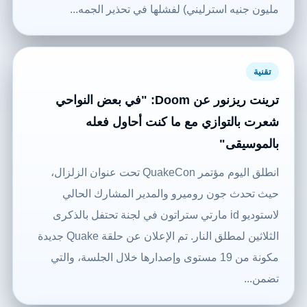
مليون جنيه استرليني) لفشلها في تحذير الجمه...
تقنية
ترينت ريزنور عن Doom: "في بعض النواحي
شعرت بالتوازي مع ما كنت أحاول فعله
بالموسيقى"
انطلق اليوم مؤتمر QuakeCon تحت عنوان الزلزال،
حيث تحدث جون روميرو والمدير المشارك الحالي
لاستوديو id مارتي ستراتون في لجنة تحتفل بالذكرى
الثلاثين لمطلق النار. تم الإعلان عن حلقة Quake جديدة
مكونة من 19 مستوى وإصدارها خلال الجلسة، والتي
تضمن...