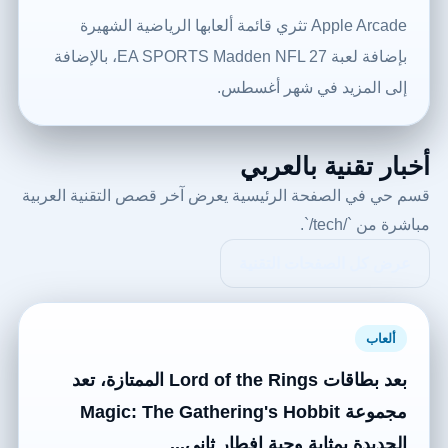
Apple Arcade تثري قائمة ألعابها الرياضية الشهيرة
بإضافة لعبة EA SPORTS Madden NFL 27، بالإضافة
إلى المزيد في شهر أغسطس.
أخبار تقنية بالعربي
قسم حي في الصفحة الرئيسية يعرض آخر قصص التقنية العربية
مباشرة من `/tech/`.
عرض كل الصفحات التقنية
ألعاب
بعد بطاقات Lord of the Rings الممتازة، تعد
مجموعة Magic: The Gathering's Hobbit
الجديدة بمثابة وجبة إفطار ثاني...