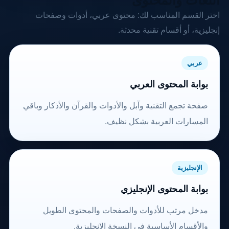
اللغات والمحتوى
اختر القسم المناسب لك: محتوى عربي، أدوات وصفحات
إنجليزية، أو أقسام تقنية محدثة.
عربي
بوابة المحتوى العربي
صفحة تجمع التقنية وآبل والأدوات والقرآن والأذكار وباقي
المسارات العربية بشكل نظيف.
الإنجليزية
بوابة المحتوى الإنجليزي
مدخل مرتب للأدوات والصفحات والمحتوى الطويل
والأقسام الأساسية في النسخة الإنجليزية.