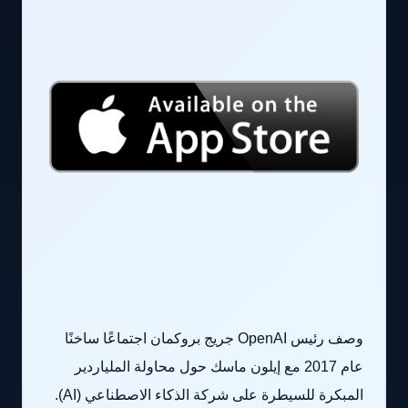
وصف رئيس OpenAI جريج بروكمان اجتماعًا ساخنًا
عام 2017 مع إيلون ماسك حول محاولة الملياردير
المبكرة للسيطرة على شركة الذكاء الاصطناعي (AI).