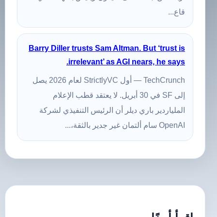
قاع...
Barry Diller trusts Sam Altman. But ‘trust is
irrelevant’ as AGI nears, he says.
TechCrunch — أول StrictlyVC لعام 2026 يصل
إلى SF في 30 أبريل. لا يعتقد قطب الإعلام
الملياردير باري ديلر أن الرئيس التنفيذي لشركة
OpenAI سام ألتمان غير جدير بالثقة،...