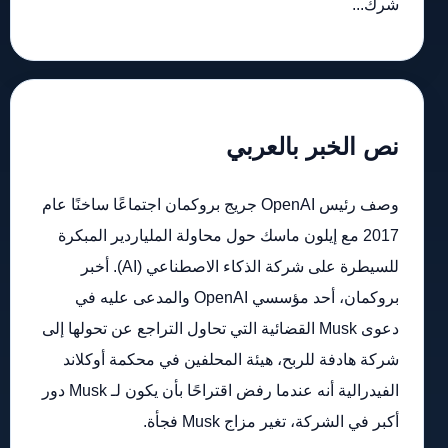
شرك...
نص الخبر بالعربي
وصف رئيس OpenAI جريج بروكمان اجتماعًا ساخنًا عام
2017 مع إيلون ماسك حول محاولة الملياردير المبكرة
للسيطرة على شركة الذكاء الاصطناعي (AI). أخبر
بروكمان، أحد مؤسسي OpenAI والمدعى عليه في
دعوى Musk القضائية التي تحاول التراجع عن تحولها إلى
شركة هادفة للربح، هيئة المحلفين في محكمة أوكلاند
الفيدرالية أنه عندما رفض اقتراحًا بأن يكون لـ Musk دور
أكبر في الشركة، تغير مزاج Musk فجأة.