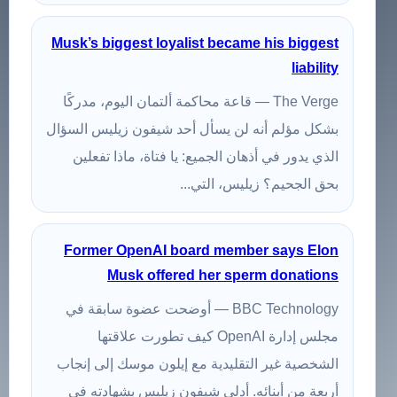
Musk’s biggest loyalist became his biggest
liability
The Verge — قاعة محاكمة ألتمان اليوم، مدركًا
بشكل مؤلم أنه لن يسأل أحد شيفون زيليس السؤال
الذي يدور في أذهان الجميع: يا فتاة، ماذا تفعلين
بحق الجحيم؟ زيليس، التي...
Former OpenAI board member says Elon
Musk offered her sperm donations
BBC Technology — أوضحت عضوة سابقة في
مجلس إدارة OpenAI كيف تطورت علاقتها
الشخصية غير التقليدية مع إيلون موسك إلى إنجاب
أربعة من أبنائه. أدلى شيفون زيليس بشهادته في