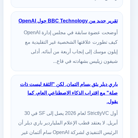
تقرير جديد من BBC Technology حول OpenAI
أوضحت عضوة سابقة في مجلس إدارة OpenAI
كيف تطورت علاقتها الشخصية غير التقليدية مع
إيلون موسك إلى إنجاب أربعة من أبنائه. أدلى
شيفون زيليس بشهادته في قاع...
باري ديلر يثق بسام التمان. لكن "الثقة ليست ذات
صلة" مع اقتراب الذكاء الاصطناعي العام، كما
يقول.
أول StrictlyVC لعام 2026 يصل إلى SF في 30
أبريل. لا يعتقد قطب الإعلام الملياردير باري ديلر أن
الرئيس التنفيذي لشركة OpenAI سام ألتمان غير