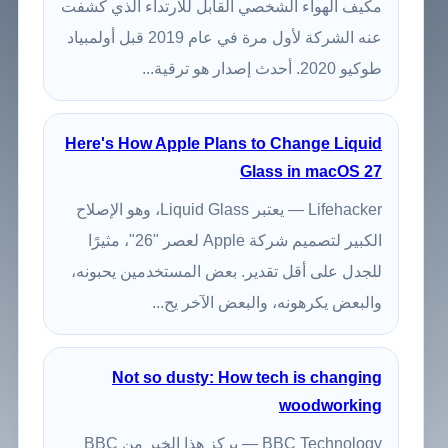
مكيف الهواء الشخصي القابل للارتداء الذي كشفت
عنه الشركة لأول مرة في عام 2019 قبل أولمبياد
طوكيو 2020. أحدث إصدار هو ترقية...
Here's How Apple Plans to Change Liquid
Glass in macOS 27
Lifehacker — يعتبر Liquid Glass، وهو الإصلاح
الكبير لتصميم شركة Apple لعصر "26"، مثيرًا
للجدل على أقل تقدير. بعض المستخدمين يحبونه،
والبعض يكرهونه، والبعض الآخر يح...
Not so dusty: How tech is changing
woodworking
BBC Technology — يركز هذا الخبر من BBC