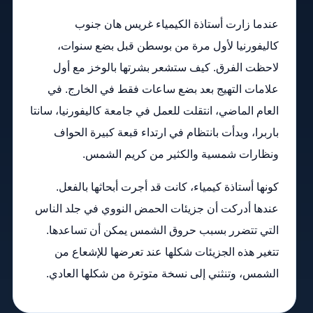
عندما زارت أستاذة الكيمياء غريس هان جنوب
كاليفورنيا لأول مرة من بوسطن قبل بضع سنوات،
لاحظت الفرق. كيف ستشعر بشرتها بالوخز مع أول
علامات التهيج بعد بضع ساعات فقط في الخارج. في
العام الماضي، انتقلت للعمل في جامعة كاليفورنيا، سانتا
باربرا، وبدأت بانتظام في ارتداء قبعة كبيرة الحواف
ونظارات شمسية والكثير من كريم الشمس.
كونها أستاذة كيمياء، كانت قد أجرت أبحاثها بالفعل.
عندها أدركت أن جزيئات الحمض النووي في جلد الناس
التي تتضرر بسبب حروق الشمس يمكن أن تساعدها.
تتغير هذه الجزيئات شكلها عند تعرضها للإشعاع من
الشمس، وتنثني إلى نسخة متوترة من شكلها العادي.