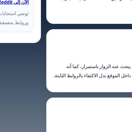
الآن إلى Reddit للحصول على "مشورة الخبراء"
توصي استجابات ا
وروابط متعمقة 
 يبحث عنه الزوار باستمرار، كما أنه
ل الموقع بدل الاكتفاء بالروابط الثابتة.