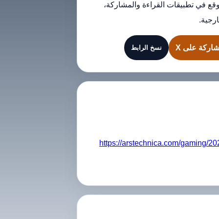
قع في تطبيقات القراءة والمشاركة،
رجية.
اركة على X
نسخ الرابط
https://arstechnica.com/gaming/20