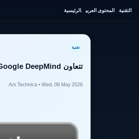
التقنية
المحتوى العربي
الرئيسية
تقنية
تتعاون Google DeepMind مع EVE Online لاختبار نماذج الذكاء الاصطناعي
Ars Technica • Wed, 06 May 2026