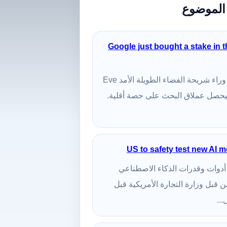
الموضوع
Google just bought a stake in t
Engadget — دخلت الشركة التي تقف وراء شريحة الفضاء الطويلة الأمد Eve
اكة مع Google حيث سيحصل عملاق البحث على حصة أقلية.
US to safety test new AI m
آن اختبار أدوات وقدرات الذكاء الاصطناعي
يدة من Google وMicrosoft وxAI من قبل وزارة التجارة الأمريكية قبل
..