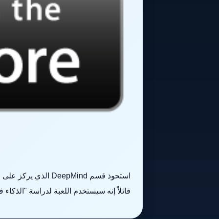
قائلاً إنه سيستخدم اللعبة لدراسة "الذكاء ف