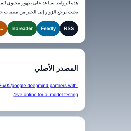
هذه الروابط تساعد على ظهور محتوى المو
بحيث يرجع الزوار إلى الخبر من منصات خا
RSS
Feedly
Inoreader
مش
المصدر الأصلي
26/05/google-deepmind-partners-with-
eve-online-for-ai-model-testing/