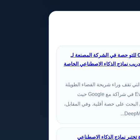
اشترت Google للتو حصة في الشركة المصنعة لـ
Eve Onl لتدريب نماذج الذكاء الاصطناعي الخاصة
تي تقف وراء شريحة الفضاء الطويلة
الأمد Eve Online في شراكة مع Google حيث
لبحث على حصة أقلية. وفي المقابل،
ة تختبر نماذج الذكاء الاصطناعي