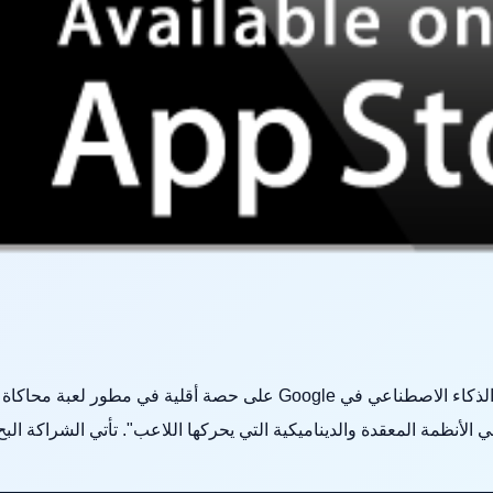
ي الأنظمة المعقدة والديناميكية التي يحركها اللاعب". تأتي الشراكة البح.