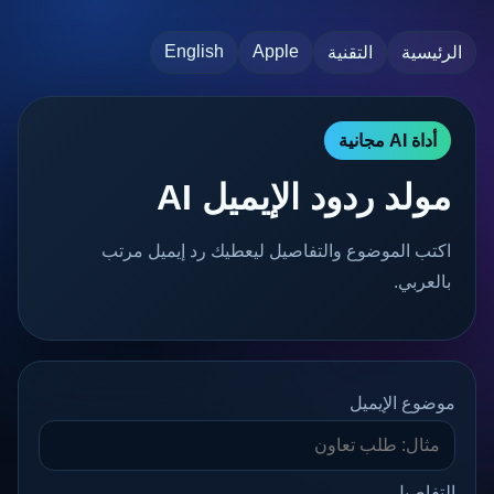
English
Apple
الرئيسية
التقنية
أداة AI مجانية
مولد ردود الإيميل AI
اكتب الموضوع والتفاصيل ليعطيك رد إيميل مرتب
بالعربي.
موضوع الإيميل
التفاصيل